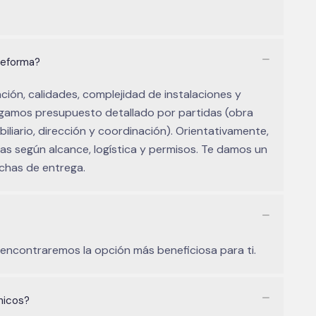
reforma?
ión, calidades, complejidad de instalaciones y
tregamos presupuesto detallado por partidas (obra
mobiliario, dirección y coordinación). Orientativamente,
nas según alcance, logística y permisos. Te damos un
echas de entrega.
 encontraremos la opción más beneficiosa para ti.
nicos?