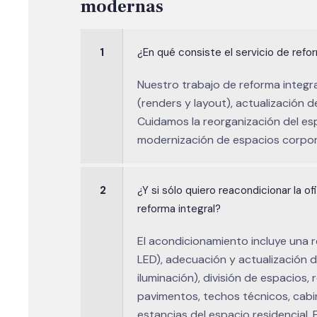
modernas
1
¿En qué consiste el servicio de refo
Nuestro trabajo de reforma integral
(renders y layout), actualización d
Cuidamos la reorganización del espa
modernización de espacios corpora
2
¿Y si sólo quiero reacondicionar la of
reforma integral?
El acondicionamiento incluye una r
LED), adecuación y actualización de
iluminación), división de espacio
pavimentos, techos técnicos, cabi
estancias del espacio residencial. 