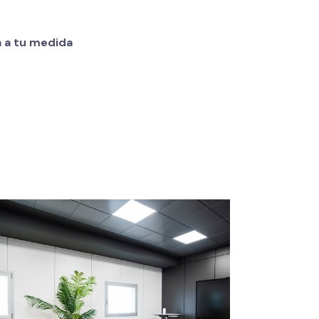
a a tu medida
Automáticos Rogar