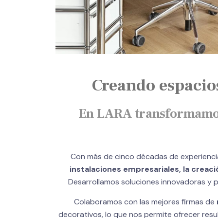
Creando espacios
En LARA transformamos o
Con más de cinco décadas de experiencia e
instalaciones empresariales, la creac
Desarrollamos soluciones innovadoras y pe
Colaboramos con las mejores firmas de
decorativos, lo que nos permite ofrecer res