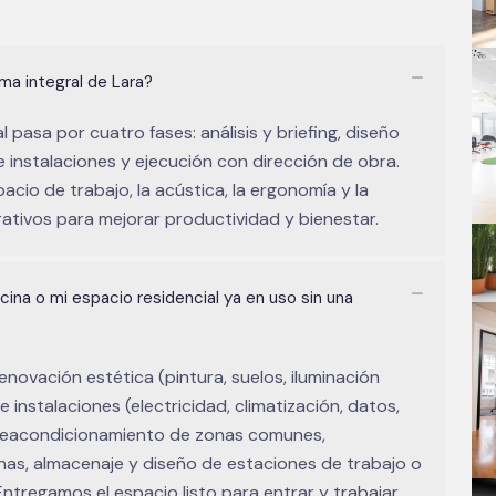
rma integral de Lara?
 pasa por cuatro fases: análisis y briefing, diseño
e instalaciones y ejecución con dirección de obra.
cio de trabajo, la acústica, la ergonomía y la
tivos para mejorar productividad y bienestar.
icina o mi espacio residencial ya en uso sin una
enovación estética (pintura, suelos, iluminación
 instalaciones (electricidad, climatización, datos,
s, reacondicionamiento de zonas comunes,
nas, almacenaje y diseño de estaciones de trabajo o
Entregamos el espacio listo para entrar y trabajar.