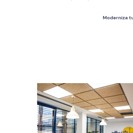
Moderniza tu
Chint Madrid