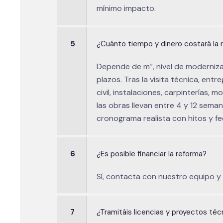
mínimo impacto.
5
¿Cuánto tiempo y dinero costará la 
Depende de m², nivel de modernizac
plazos. Tras la visita técnica, en
civil, instalaciones, carpinterías, 
las obras llevan entre 4 y 12 sema
cronograma realista con hitos y f
6
¿Es posible financiar la reforma?
Sí, contacta con nuestro equipo y
7
¿Tramitáis licencias y proyectos téc