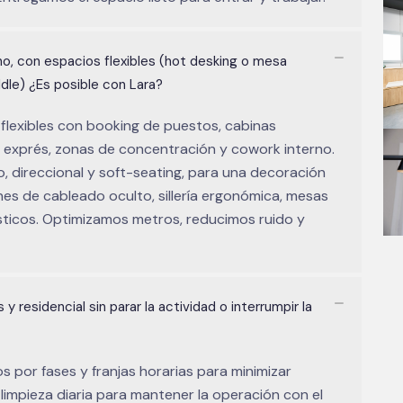
o, con espacios flexibles (hot desking o mesa
dle) ¿Es posible con Lara?
 flexibles con booking de puestos, cabinas
n exprés, zonas de concentración y cowork interno.
, direccional y soft-seating, para una decoración
es de cableado oculto, sillería ergonómica, mesas
ústicos. Optimizamos metros, reducimos ruido y
 y residencial sin parar la actividad o interrumpir la
s por fases y franjas horarias para minimizar
 limpieza diaria para mantener la operación con el