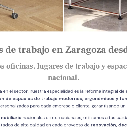
 de trabajo en Zaragoza des
ficinas, lugares de trabajo y espaci
nacional.
n el sector, nuestra especialidad es la reforma integral de e
ión de espacios de trabajo modernos, ergonómicos y funci
rsonalizadas para cada empresa o cliente, garantizando un equ
mobiliario
nacionales e internacionales, utilizamos altas cal
ultados de alta calidad en cada proyecto de
renovación, dec