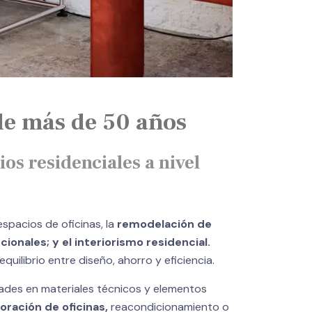
de más de 50 años
os residenciales a nivel
spacios de oficinas, la
remodelación de
onales; y el interiorismo residencial.
ilibrio entre diseño, ahorro y eficiencia.
idades en materiales técnicos y elementos
oración de oficinas,
reacondicionamiento o