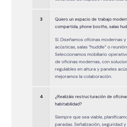
3
Quiero un espacio de trabajo modern
compartida, phone booths, salas hud
Sí. Diseñamos oficinas modernas y
acústicas, salas “huddle” o reunió
Seleccionamos mobiliario operativo
de oficinas modernas, con solucion
regulables en altura y paneles ac
mejoramos la colaboración.
4
¿Realizáis restructuración de oficinas
habitabilidad?
Siempre que sea viable, planificamo
paradas. Señalización, seguridad y