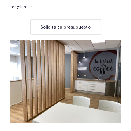
lara@lara.es
Solicita tu presupuesto