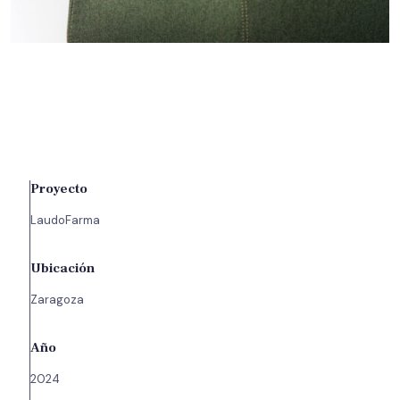
Proyecto
LaudoFarma
Ubicación
Zaragoza
Año
2024