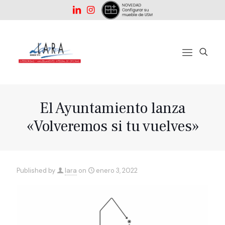
El Ayuntamiento lanza
«Volveremos si tu vuelves»
Published by
lara
on
enero 3, 2022