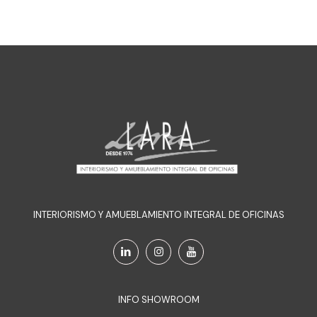
INTERIORISMO Y AMUEBLAMIENTO INTEGRAL DE OFICINAS
INFO SHOWROOM