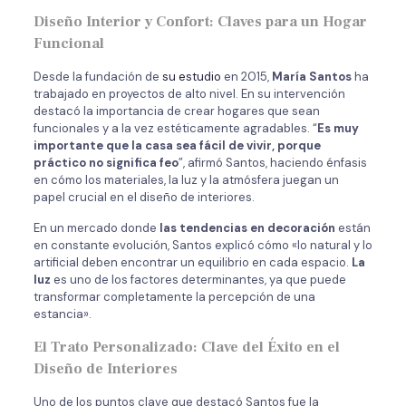
Diseño Interior y Confort: Claves para un Hogar
Funcional
Desde la fundación de
su estudio
en 2015,
María Santos
ha
trabajado en proyectos de alto nivel. En su intervención
destacó la importancia de crear hogares que sean
funcionales y a la vez estéticamente agradables. “
Es muy
importante que la casa sea fácil de vivir, porque
práctico no significa feo
”, afirmó Santos, haciendo énfasis
en cómo los materiales, la luz y la atmósfera juegan un
papel crucial en el diseño de interiores.
En un mercado donde
las tendencias en decoración
están
en constante evolución, Santos explicó cómo «lo natural y lo
artificial deben encontrar un equilibrio en cada espacio.
La
luz
es uno de los factores determinantes, ya que puede
transformar completamente la percepción de una
estancia».
El Trato Personalizado: Clave del Éxito en el
Diseño de Interiores
Uno de los puntos clave que destacó Santos fue la