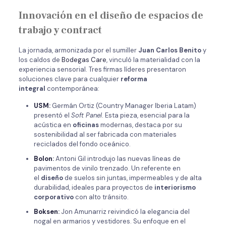
Innovación en el diseño de espacios de
trabajo y contract
La jornada, armonizada por el sumiller
Juan Carlos Benito
y
los caldos de
Bodegas Care
, vinculó la materialidad con la
experiencia sensorial. Tres firmas líderes presentaron
soluciones clave para cualquier
reforma
integral
contemporánea:
USM
:
Germán Ortiz (Country Manager Iberia Latam)
presentó el
Soft Panel
. Esta pieza, esencial para la
acústica en
oficinas
modernas, destaca por su
sostenibilidad al ser fabricada con materiales
reciclados del fondo oceánico.
Bolon
:
Antoni Gil introdujo las nuevas líneas de
pavimentos de vinilo trenzado. Un referente en
el
diseño
de suelos sin juntas, impermeables y de alta
durabilidad, ideales para proyectos de
interiorismo
corporativo
con alto tránsito.
Boksen
:
Jon Amunarriz reivindicó la elegancia del
nogal en armarios y vestidores. Su enfoque en el