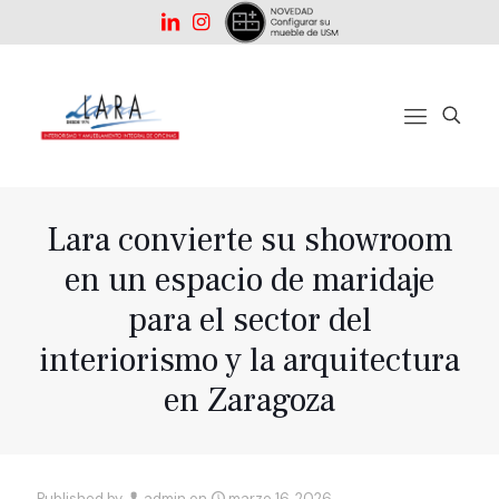
Lara convierte su showroom
en un espacio de maridaje
para el sector del
interiorismo y la arquitectura
en Zaragoza
Published by
admin
on
marzo 16, 2026