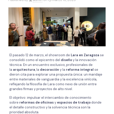
El pasado 12 de marzo, el showroom de
Lara en Zaragoza
se
consolidó como el epicentro del
diseño
y la innovación
técnica. En un encuentro exclusivo, profesionales de
la
arquitectura
, la
decoración
y la
reforma integral
se
dieron cita para explorar una propuesta única: un maridaje
entre materiales de vanguardia y la excelencia vinícola,
reflejando la filosofía de Lara como nexo de unión entre
grandes firmas y proyectos de alto nivel.
El objetivo: impulsar el intercambio de conocimiento
sobre
reformas de oficinas
y
espacios de trabajo
donde
el detalle constructivo y la solvencia técnica son la
prioridad absoluta.