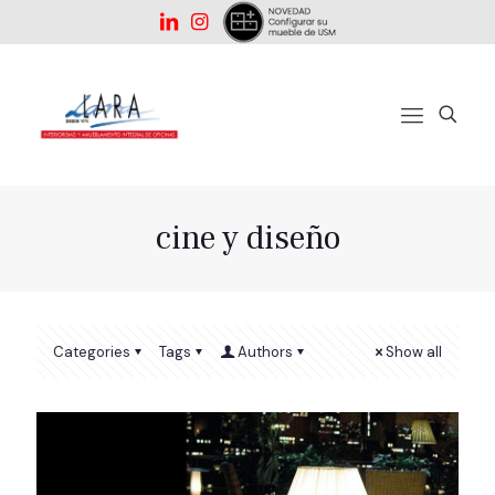
cine y diseño
Categories
Tags
Authors
Show all