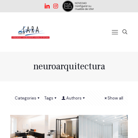
neuroarquitectura
Categories
Tags
Authors
Show all