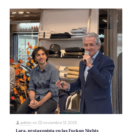
admin
on
noviembre 13, 2025
Lara, protagonista en las Fuckup Nights