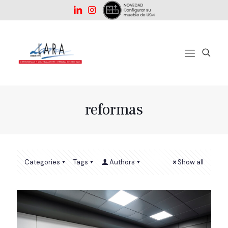
reformas
Categories
Tags
Authors
Show all