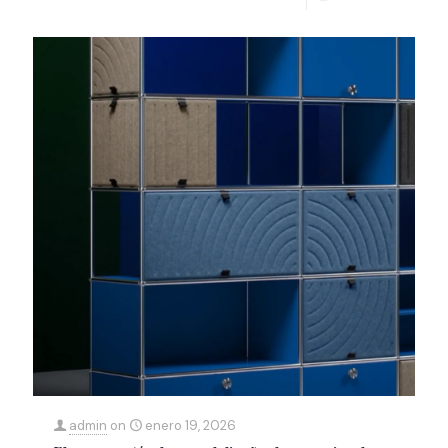
admin
on
enero 19, 2026