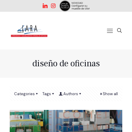
diseño de oficinas
Categories
Tags
Authors
Show all