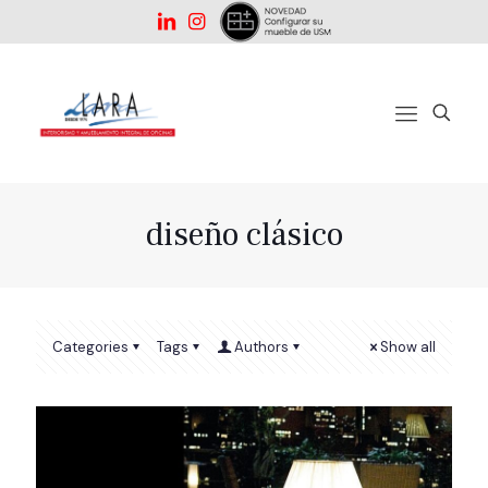
diseño clásico
Categories
Tags
Authors
Show all